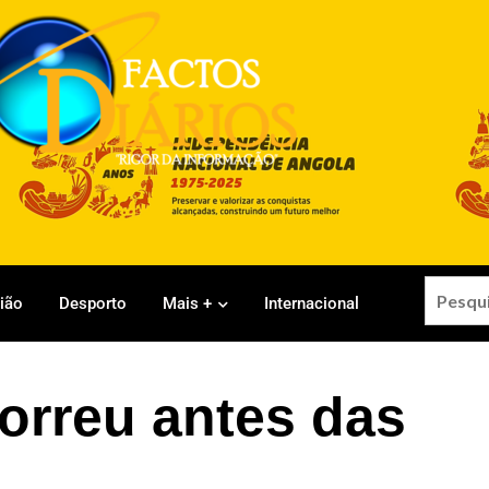
gião
Desporto
Mais +
Internacional
orreu antes das