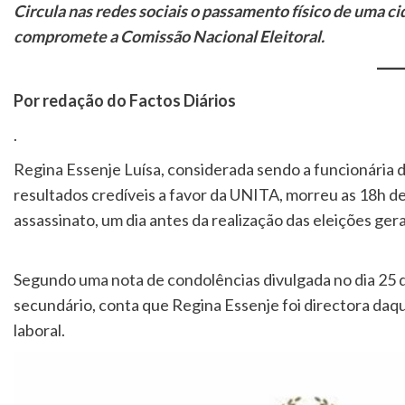
Circula nas redes sociais o passamento físico de uma 
compromete a Comissão Nacional Eleitoral.
Por redação do Factos Diários
.
Regina Essenje Luísa, considerada sendo a funcionária 
resultados credíveis a favor da UNITA, morreu as 18h d
assassinato, um dia antes da realização das eleições gera
Segundo uma nota de condolências divulgada no dia 25 d
secundário, conta que Regina Essenje foi directora daq
laboral.