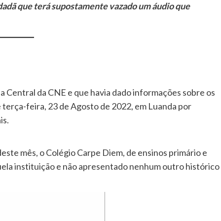
cidadã que terá supostamente vazado um áudio que
da Central da CNE e que havia dado informações sobre os
e terça-feira, 23 de Agosto de 2022, em Luanda por
is.
este mês, o Colégio Carpe Diem, de ensinos primário e
uela instituição e não apresentado nenhum outro histórico