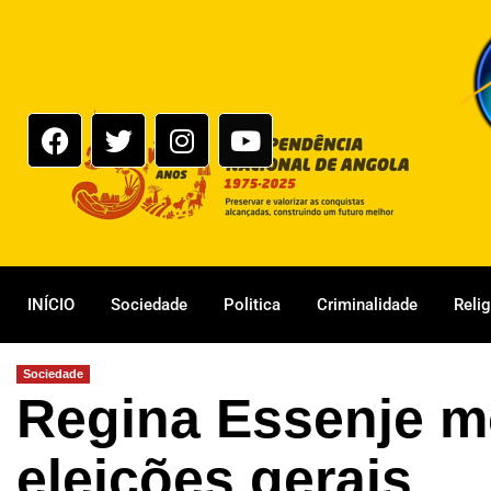
INÍCIO
Sociedade
Politica
Criminalidade
Reli
Sociedade
Regina Essenje m
eleições gerais