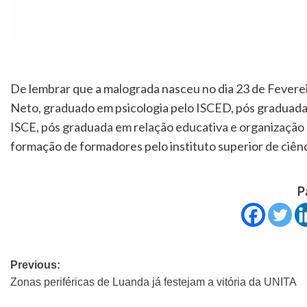
De lembrar que a malograda nasceu no dia 23 de Feverei
Neto, graduado em psicologia pelo ISCED, pós graduad
ISCE, pós graduada em relação educativa e organização
formação de formadores pelo instituto superior de ciên
P
Previous:
Zonas periféricas de Luanda já festejam a vitória da UNITA