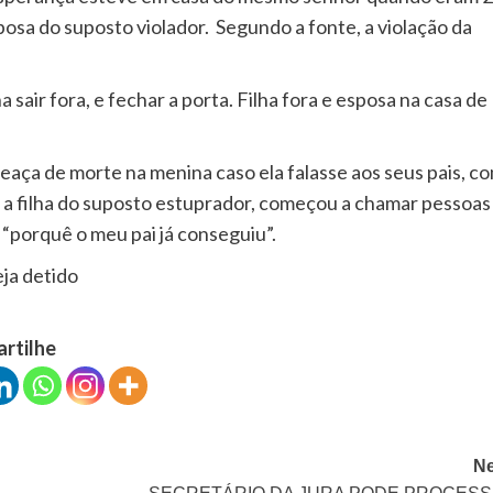
esposa do suposto violador. Segundo a fonte, a violação da
sair fora, e fechar a porta. Filha fora e esposa na casa de
eaça de morte na menina caso ela falasse aos seus pais, c
e a filha do suposto estuprador, começou a chamar pessoas
“porquê o meu pai já conseguiu”.
eja detido
artilhe
Ne