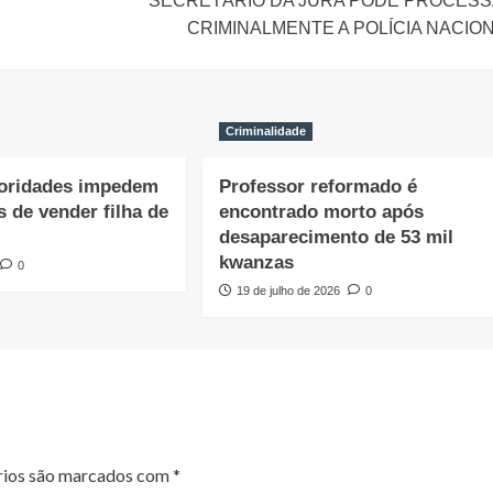
SECRETÁRIO DA JURA PODE PROCES
CRIMINALMENTE A POLÍCIA NACIO
Criminalidade
toridades impedem
Professor reformado é
 de vender filha de
encontrado morto após
desaparecimento de 53 mil
kwanzas
0
19 de julho de 2026
0
rios são marcados com
*