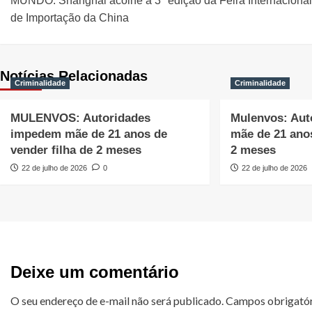
MUNDO: Shanghai acolhe a 3ª edição da Feira Internacional
de Importação da China
Notícias Relacionadas
Criminalidade
Criminalidade
MULENVOS: Autoridades
Mulenvos: Au
impedem mãe de 21 anos de
mãe de 21 anos
vender filha de 2 meses
2 meses
22 de julho de 2026
0
22 de julho de 2026
Deixe um comentário
O seu endereço de e-mail não será publicado.
Campos obrigató