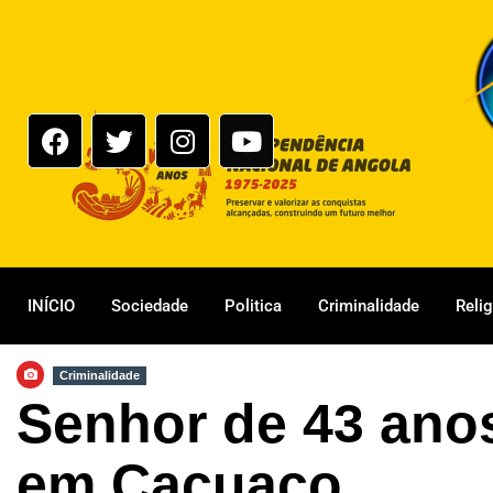
INÍCIO
Sociedade
Politica
Criminalidade
Reli
Criminalidade
Senhor de 43 anos
em Cacuaco