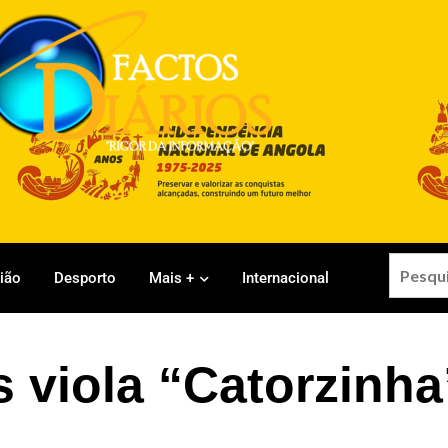
gião
Desporto
Mais +
Internacional
 viola “Catorzinha