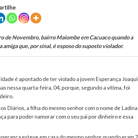
artilhe
iro de Novembro, bairro Maiombe em Cacuaco quando a
 amiga que, por sinal, é esposo do suposto violador.
 idade é apontado de ter violado a jovem Esperança Joaqu
 nessa quarta-feira, 04, porque, segundo a vítima, foi
deiro.
os Diários, a filha do mesmo senhor com o nome de Ladina
nça para poder namorar com o seu pai por dinheiro e essa
sperança esteve em casa do mesmo senhor quando eram 