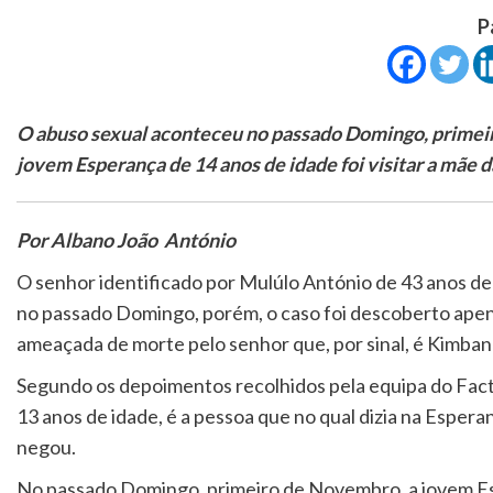
P
O abuso sexual aconteceu no passado Domingo, prime
jovem Esperança de 14 anos de idade foi visitar a mãe da
Por Albano João António
O senhor identificado por Mulúlo António de 43 anos de
no passado Domingo, porém, o caso foi descoberto apenas
ameaçada de morte pelo senhor que, por sinal, é Kimban
Segundo os depoimentos recolhidos pela equipa do Fact
13 anos de idade, é a pessoa que no qual dizia na Espera
negou.
No passado Domingo, primeiro de Novembro, a jovem E