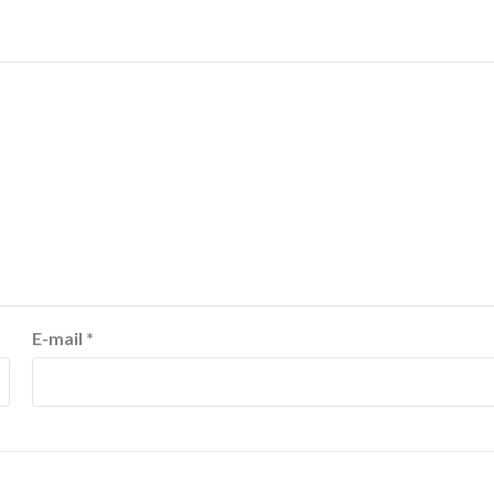
E-mail
*