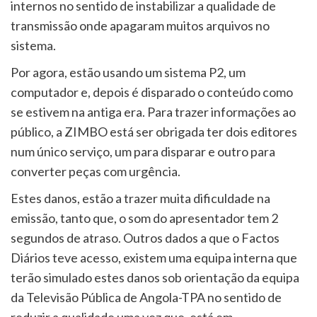
internos no sentido de instabilizar a qualidade de
transmissão onde apagaram muitos arquivos no
sistema.
Por agora, estão usando um sistema P2, um
computador e, depois é disparado o conteúdo como
se estivem na antiga era. Para trazer informações ao
público, a ZIMBO está ser obrigada ter dois editores
num único serviço, um para disparar e outro para
converter peças com urgência.
Estes danos, estão a trazer muita dificuldade na
emissão, tanto que, o som do apresentador tem 2
segundos de atraso. Outros dados a que o Factos
Diários teve acesso, existem uma equipa interna que
terão simulado estes danos sob orientação da equipa
da Televisão Pública de Angola-TPA no sentido de