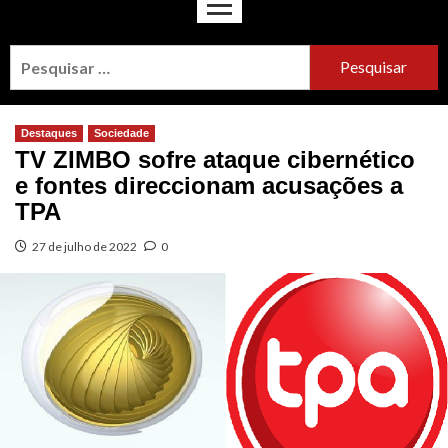
Destaques
Sociedade
TV ZIMBO sofre ataque cibernético
e fontes direccionam acusações a
TPA
27 de julho de 2022
0