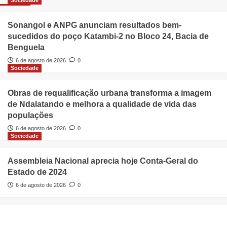
Sociedade
Sonangol e ANPG anunciam resultados bem-
sucedidos do poço Katambi-2 no Bloco 24, Bacia de
Benguela
6 de agosto de 2026
0
Sociedade
Obras de requalificação urbana transforma a imagem
de Ndalatando e melhora a qualidade de vida das
populações
6 de agosto de 2026
0
Sociedade
Assembleia Nacional aprecia hoje Conta-Geral do
Estado de 2024
6 de agosto de 2026
0